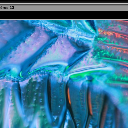
ères 13