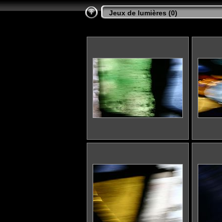
Jeux de lumières (0
)