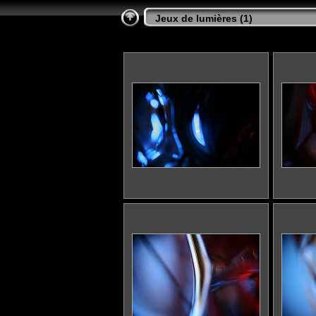
Jeux de lumières (1
)