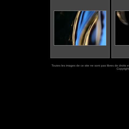
Toutes les images de ce site ne sont pas libres de droits 
Copyrigh