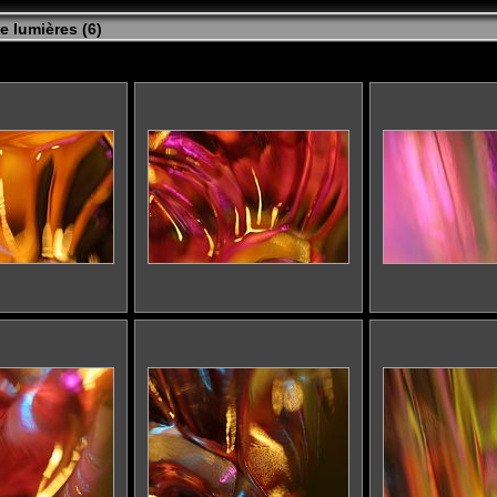
e lumières (6)